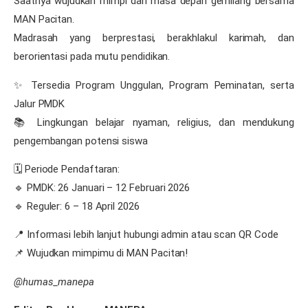
Saatnya wujudkan mimpi dan masa depan gemilang bersama
MAN Pacitan.
Madrasah yang berprestasi, berakhlakul karimah, dan
berorientasi pada mutu pendidikan.
✨ Tersedia Program Unggulan, Program Peminatan, serta
Jalur PMDK
📚 Lingkungan belajar nyaman, religius, dan mendukung
pengembangan potensi siswa
🗓 Periode Pendaftaran:
🔹 PMDK: 26 Januari – 12 Februari 2026
🔹 Reguler: 6 – 18 April 2026
📍 Informasi lebih lanjut hubungi admin atau scan QR Code
📌 Wujudkan mimpimu di MAN Pacitan!
@humas_manepa