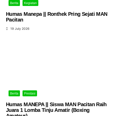
Berita
Kegiatan
Humas Manepa || Ronthek Pring Sejati MAN
Pacitan
19 July 2026
Berita
Prestasi
Humas MANEPA || Siswa MAN Pacitan Raih
Juara 1 Lomba Tinju Amatir (Boxing
Amateur)