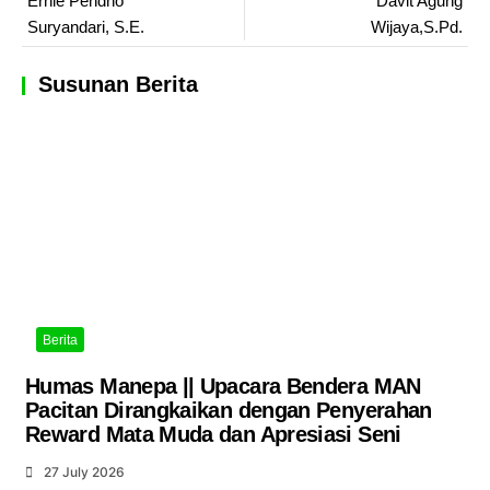
Ernie Pendho
Davit Agung
Suryandari, S.E.
Wijaya,S.Pd.
Susunan Berita
Berita
Humas Manepa || Upacara Bendera MAN
Pacitan Dirangkaikan dengan Penyerahan
Reward Mata Muda dan Apresiasi Seni
27 July 2026