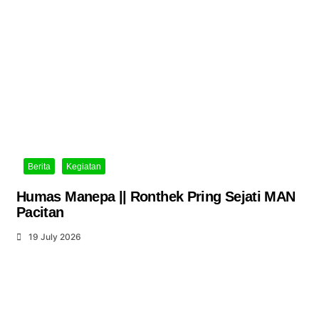
Berita
Kegiatan
Humas Manepa || Ronthek Pring Sejati MAN
Pacitan
19 July 2026