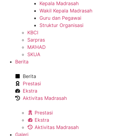
Kepala Madrasah
Wakil Kepala Madrasah
Guru dan Pegawai
Struktur Organisasi
KBCI
Sarpras
MA’HAD
SKUA
Berita
Berita
Prestasi
Ekstra
Aktivitas Madrasah
Prestasi
Ekstra
Aktivitas Madrasah
Galeri