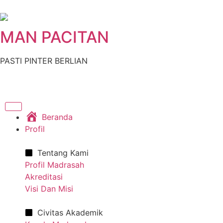
MAN PACITAN
PASTI PINTER BERLIAN
Beranda
Profil
Tentang Kami
Profil Madrasah
Akreditasi
Visi Dan Misi
Civitas Akademik​