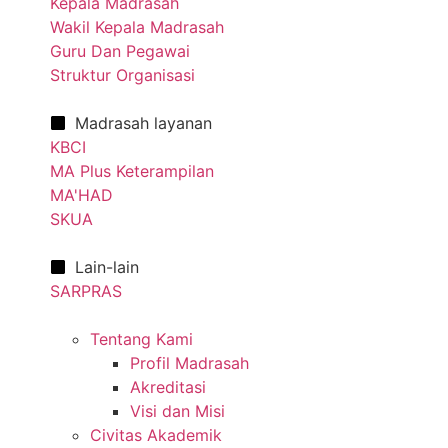
Kepala Madrasah
Wakil Kepala Madrasah
Guru Dan Pegawai
Struktur Organisasi
Madrasah layanan
KBCI
MA Plus Keterampilan
MA'HAD
SKUA
Lain-lain
SARPRAS
Tentang Kami
Profil Madrasah
Akreditasi
Visi dan Misi
Civitas Akademik