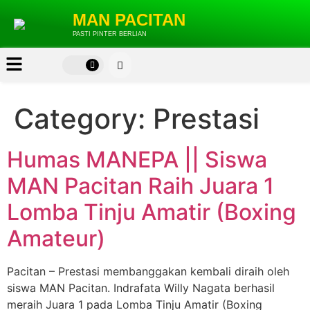
MAN PACITAN
PASTI PINTER BERLIAN
Category:
Prestasi
Humas MANEPA || Siswa
MAN Pacitan Raih Juara 1
Lomba Tinju Amatir (Boxing
Amateur)
Pacitan – Prestasi membanggakan kembali diraih oleh
siswa MAN Pacitan. Indrafata Willy Nagata berhasil
meraih Juara 1 pada Lomba Tinju Amatir (Boxing